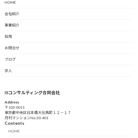
HOME
会社紹介
事業紹介
採用
お問合せ
ブログ
求人
ISコンサルティング合同会社
Address
〒103-0011
東京都中央区日本橋大伝馬町１２－１７
月村マンションNo.30-401
Contents
HOME