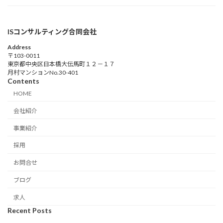
ISコンサルティング合同会社
Address
〒103-0011
東京都中央区日本橋大伝馬町１２－１７
月村マンションNo.30-401
Contents
HOME
会社紹介
事業紹介
採用
お問合せ
ブログ
求人
Recent Posts